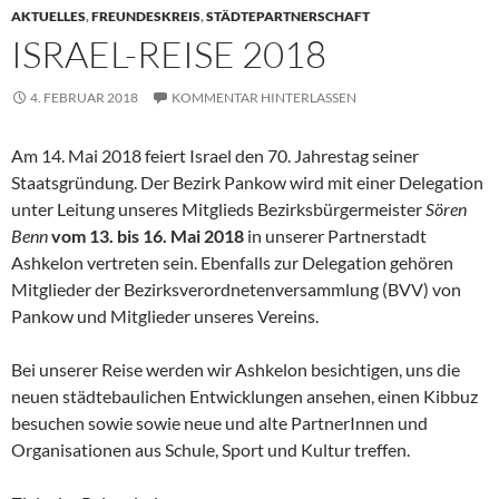
AKTUELLES
,
FREUNDESKREIS
,
STÄDTEPARTNERSCHAFT
ISRAEL-REISE 2018
4. FEBRUAR 2018
KOMMENTAR HINTERLASSEN
Am 14. Mai 2018 feiert Israel den 70. Jahrestag seiner
Staatsgründung. Der Bezirk Pankow wird mit einer Delegation
unter Leitung unseres Mitglieds Bezirksbürgermeister
Sören
Benn
vom 13. bis 16. Mai 2018
in unserer Partnerstadt
Ashkelon vertreten sein. Ebenfalls zur Delegation gehören
Mitglieder der Bezirksverordnetenversammlung (BVV) von
Pankow und Mitglieder unseres Vereins.
Bei unserer Reise werden wir Ashkelon besichtigen, uns die
neuen städtebaulichen Entwicklungen ansehen, einen Kibbuz
besuchen sowie sowie neue und alte PartnerInnen und
Organisationen aus Schule, Sport und Kultur treffen.