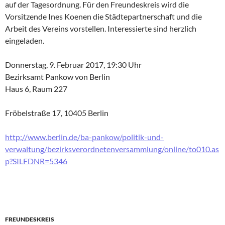
auf der Tagesordnung. Für den Freundeskreis wird die
Vorsitzende Ines Koenen die Städtepartnerschaft und die
Arbeit des Vereins vorstellen. Interessierte sind herzlich
eingeladen.
Donnerstag, 9. Februar 2017, 19:30 Uhr
Bezirksamt Pankow von Berlin
Haus 6, Raum 227
Fröbelstraße 17, 10405 Berlin
http://www.berlin.de/ba-pankow/politik-und-
verwaltung/bezirksverordnetenversammlung/online/to010.as
p?SILFDNR=5346
FREUNDESKREIS