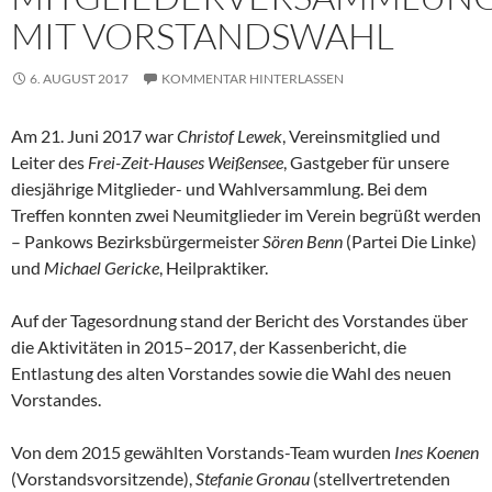
MIT VORSTANDSWAHL
6. AUGUST 2017
KOMMENTAR HINTERLASSEN
Am 21. Juni 2017 war
Christof Lewek
, Vereinsmitglied und
Leiter des
Frei-Zeit-Hauses Weißensee
, Gastgeber für unsere
diesjährige Mitglieder- und Wahlversammlung. Bei dem
Treffen konnten zwei Neumitglieder im Verein begrüßt werden
– Pankows Bezirksbürgermeister
Sören Benn
(Partei Die Linke)
und
Michael Gericke
, Heilpraktiker.
Auf der Tagesordnung stand der Bericht des Vorstandes über
die Aktivitäten in 2015–2017, der Kassenbericht, die
Entlastung des alten Vorstandes sowie die Wahl des neuen
Vorstandes.
Von dem 2015 gewählten Vorstands-Team wurden
Ines Koenen
(Vorstandsvorsitzende),
Stefanie Gronau
(stellvertretenden