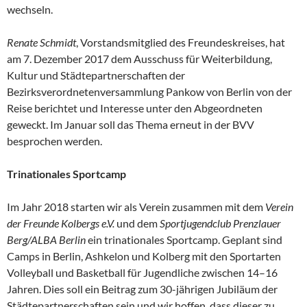
wechseln.
Renate Schmidt
, Vorstandsmitglied des Freundeskreises, hat
am 7. Dezember 2017 dem Ausschuss für Weiterbildung,
Kultur und Städtepartnerschaften der
Bezirksverordnetenversammlung Pankow von Berlin von der
Reise berichtet und Interesse unter den Abgeordneten
geweckt. Im Januar soll das Thema erneut in der BVV
besprochen werden.
Trinationales Sportcamp
Im Jahr 2018 starten wir als Verein zusammen mit dem
Verein
der Freunde Kolbergs e.V.
und dem
Sportjugendclub Prenzlauer
Berg/ALBA Berlin
ein trinationales Sportcamp. Geplant sind
Camps in Berlin, Ashkelon und Kolberg mit den Sportarten
Volleyball und Basketball für Jugendliche zwischen 14–16
Jahren. Dies soll ein Beitrag zum 30-jährigen Jubiläum der
Städtepartnerschaften sein und wir hoffen, dass dieser zu