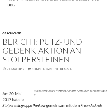
BBG
GESCHICHTE
BERICHT: PUTZ- UND
GEDENK-AKTION AN
STOLPERSTEINEN
21. MAI 2017
KOMMENTAR HINTERLASSEN
Stolpersteine für Fritz und Charlotte Arnfeld an der Binzstraße
Am 20. Mai
2
2017 hat die
Stolpersteingruppe Pankow
gemeinsam mit dem
Freundeskreis