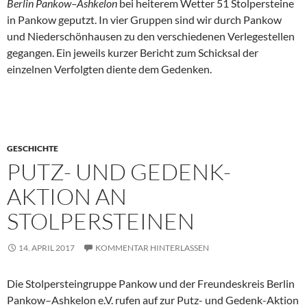
Berlin Pankow–Ashkelon
bei heiterem Wetter 51 Stolpersteine
in Pankow geputzt. In vier Gruppen sind wir durch Pankow
und Niederschönhausen zu den verschiedenen Verlegestellen
gegangen. Ein jeweils kurzer Bericht zum Schicksal der
einzelnen Verfolgten diente dem Gedenken.
GESCHICHTE
PUTZ- UND GEDENK-
AKTION AN
STOLPERSTEINEN
14. APRIL 2017
KOMMENTAR HINTERLASSEN
Die Stolpersteingruppe Pankow und der Freundeskreis Berlin
Pankow–Ashkelon e.V. rufen auf zur Putz- und Gedenk-Aktion