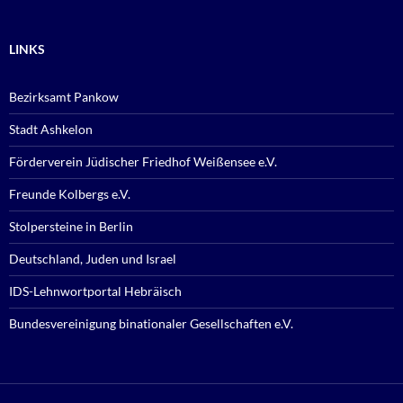
LINKS
Bezirksamt Pankow
Stadt Ashkelon
Förderverein Jüdischer Friedhof Weißensee e.V.
Freunde Kolbergs e.V.
Stolpersteine in Berlin
Deutschland, Juden und Israel
IDS-Lehnwortportal Hebräisch
Bundesvereinigung binationaler Gesellschaften e.V.