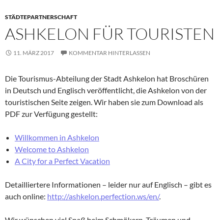
STÄDTEPARTNERSCHAFT
ASHKELON FÜR TOURISTEN
11. MÄRZ 2017
KOMMENTAR HINTERLASSEN
Die Tourismus-Abteilung der Stadt Ashkelon hat Broschüren
in Deutsch und Englisch veröffentlicht, die Ashkelon von der
touristischen Seite zeigen. Wir haben sie zum Download als
PDF zur Verfügung gestellt:
Willkommen in Ashkelon
Welcome to Ashkelon
A City for a Perfect Vacation
Detailliertere Informationen – leider nur auf Englisch – gibt es
auch online:
http://ashkelon.perfection.ws/en/
.
Wir wünschen viel Spaß beim Schmökern, Träumen und