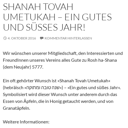
SHANAH TOVAH
UMETUKAH – EIN GUTES
UND SÜSSES JAHR!
4. OKTOBER 2016
KOMMENTAR HINTERLASSEN
Wir wünschen unserer Mitgliedschaft, den Interessierten und
FreundInnen unseres Vereins alles Gute zu Rosh ha-Shana
(dem Neujahr) 5777.
Ein oft gehörter Wunsch ist »Shanah Tovah Umetukah«
(hebräisch »שנה טובה ומתוקה«) – »Ein gutes und süßes Jahr«.
Symbolisiert wird dieser Wunsch unter anderem durch das
Essen von Äpfeln, die in Honig getaucht werden, und von
Granatäpfeln.
Weitere Informationen: