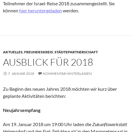
Teilnehmer der Israel-Reise 2018 zusammengestellt. Sie
können
hier heruntergeladen
werden.
AKTUELLES
,
FREUNDESKREIS
,
STÄDTEPARTNERSCHAFT
AUSBLICK FÜR 2018
7. JANUAR 2018
KOMMENTAR HINTERLASSEN
Zu Beginn des neuen Jahres 2018 möchten wir kurz über
geplante Aktivitäten berichten:
Neujahrsempfang
Am 19. Januar 2018 um 19:00 Uhr laden die
Zukunftswerkstatt
Heinersdorf
und der
Frei-Zeit-Haus e.V.
in den Margaretensaal in