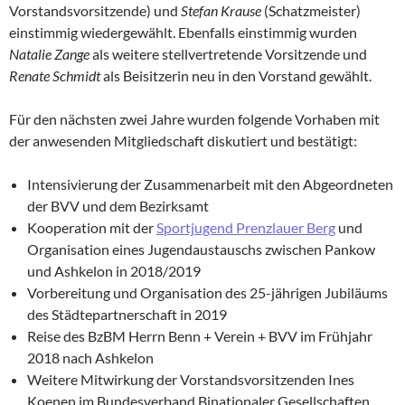
Vorstandsvorsitzende) und
Stefan Krause
(Schatzmeister)
einstimmig wiedergewählt. Ebenfalls einstimmig wurden
Natalie Zange
als weitere stellvertretende Vorsitzende und
Renate Schmidt
als Beisitzerin neu in den Vorstand gewählt.
Für den nächsten zwei Jahre wurden folgende Vorhaben mit
der anwesenden Mitgliedschaft diskutiert und bestätigt:
Intensivierung der Zusammenarbeit mit den Abgeordneten
der BVV und dem Bezirksamt
Kooperation mit der
Sportjugend Prenzlauer Berg
und
Organisation eines Jugendaustauschs zwischen Pankow
und Ashkelon in 2018/2019
Vorbereitung und Organisation des 25-jährigen Jubiläums
des Städtepartnerschaft in 2019
Reise des BzBM Herrn Benn + Verein + BVV im Frühjahr
2018 nach Ashkelon
Weitere Mitwirkung der Vorstandsvorsitzenden Ines
Koenen im Bundesverband Binationaler Gesellschaften