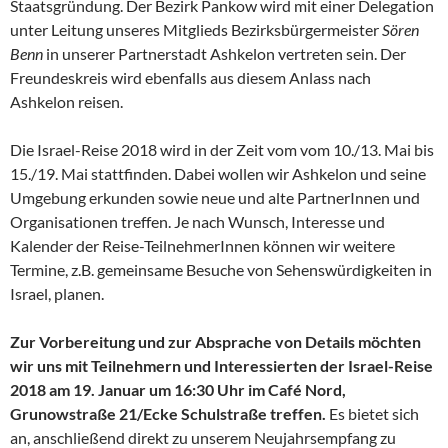
Staatsgründung. Der Bezirk Pankow wird mit einer Delegation
unter Leitung unseres Mitglieds Bezirksbürgermeister
Sören
Benn
in unserer Partnerstadt Ashkelon vertreten sein. Der
Freundeskreis wird ebenfalls aus diesem Anlass nach
Ashkelon reisen.
Die Israel-Reise 2018 wird in der Zeit vom vom 10./13. Mai bis
15./19. Mai stattfinden. Dabei wollen wir Ashkelon und seine
Umgebung erkunden sowie neue und alte PartnerInnen und
Organisationen treffen. Je nach Wunsch, Interesse und
Kalender der Reise-TeilnehmerInnen können wir weitere
Termine, z.B. gemeinsame Besuche von Sehenswürdigkeiten in
Israel, planen.
Zur Vorbereitung und zur Absprache von Details möchten
wir uns mit Teilnehmern und Interessierten der Israel-Reise
2018 am 19. Januar um 16:30 Uhr im Café Nord,
Grunowstraße 21/Ecke Schulstraße treffen.
Es bietet sich
an, anschließend direkt zu unserem Neujahrsempfang zu