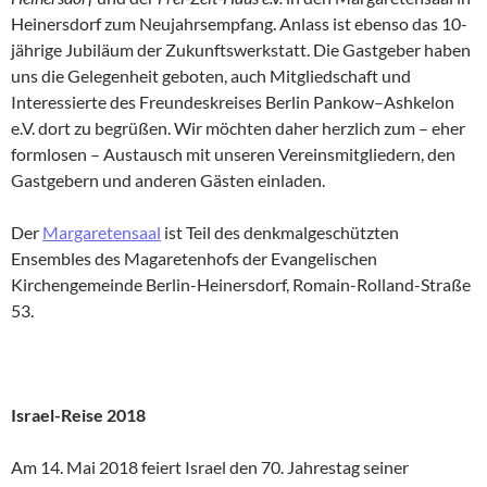
Heinersdorf zum Neujahrsempfang. Anlass ist ebenso das 10-
jährige Jubiläum der Zukunftswerkstatt. Die Gastgeber haben
uns die Gelegenheit geboten, auch Mitgliedschaft und
Interessierte des Freundeskreises Berlin Pankow–Ashkelon
e.V. dort zu begrüßen. Wir möchten daher herzlich zum – eher
formlosen – Austausch mit unseren Vereinsmitgliedern, den
Gastgebern und anderen Gästen einladen.
Der
Margaretensaal
ist Teil des denkmalgeschützten
Ensembles des Magaretenhofs der Evangelischen
Kirchengemeinde Berlin-Heinersdorf, Romain-Rolland-Straße
53.
Israel-Reise 2018
Am 14. Mai 2018 feiert Israel den 70. Jahrestag seiner