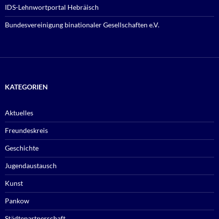
IDS-Lehnwortportal Hebräisch
Bundesvereinigung binationaler Gesellschaften e.V.
KATEGORIEN
Aktuelles
Freundeskreis
Geschichte
Jugendaustausch
Kunst
Pankow
Städtepartnerschaft