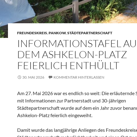
FREUNDESKREIS
,
PANKOW
,
STÄDTEPARTNERSCHAFT
INFORMATIONSTAFEL AU
DEM ASHKELON-PLATZ
FEIERLICH ENTHÜLLT
30. MAI 2026
KOMMENTAR HINTERLASSEN
Am 27. Mai 2026 war es endlich so weit: Die erläuternde 
mit Informationen zur Partnerstadt und 30-jährigen
Städtepartnerschaft wurde auf dem ein Jahr zuvor benan
Ashkelon-Platz feierlich eingeweiht.
Damit wurde das langjährige Anliegen des Freundeskreises