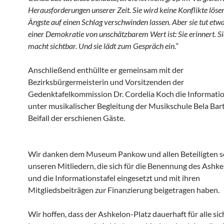
Herausforderungen unserer Zeit. Sie wird keine Konflikte löse
Ängste auf einen Schlag verschwinden lassen. Aber sie tut etwa
einer Demokratie von unschätzbarem Wert ist: Sie erinnert. Sie
macht sichtbar. Und sie lädt zum Gespräch ein.“
Anschließend enthüllte er gemeinsam mit der
Bezirksbürgermeisterin und Vorsitzenden der
Gedenktafelkommission Dr. Cordelia Koch die Informatio
unter musikalischer Begleitung der Musikschule Bela Ba
Beifall der erschienen Gäste.
Wir danken dem Museum Pankow und allen Beteiligten 
unseren Mitliedern, die sich für die Benennung des Ashke
und die Informationstafel eingesetzt und mit ihren
Mitgliedsbeiträgen zur Finanzierung beigetragen haben.
Wir hoffen, dass der Ashkelon-Platz dauerhaft für alle si