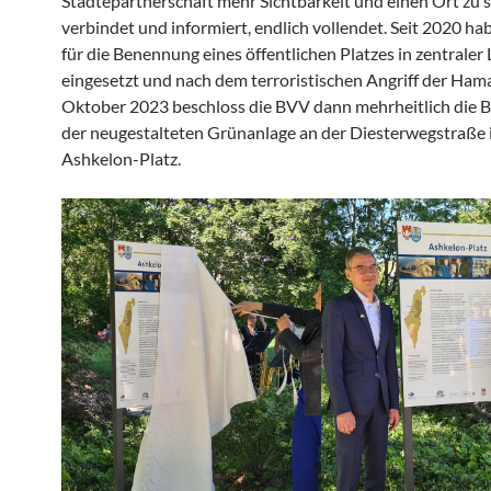
Städtepartnerschaft mehr Sichtbarkeit und einen Ort zu s
verbindet und informiert, endlich vollendet. Seit 2020 ha
für die Benennung eines öffentlichen Platzes in zentraler
eingesetzt und nach dem terroristischen Angriff der Ham
Oktober 2023 beschloss die BVV dann mehrheitlich die
der neugestalteten Grünanlage an der Diesterwegstraße 
Ashkelon-Platz.