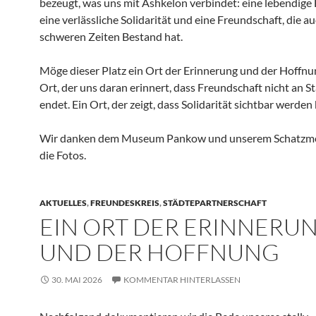
bezeugt, was uns mit Ashkelon verbindet: eine lebendige 
eine verlässliche Solidarität und eine Freundschaft, die au
schweren Zeiten Bestand hat.
Möge dieser Platz ein Ort der Erinnerung und der Hoffnun
Ort, der uns daran erinnert, dass Freundschaft nicht an 
endet. Ein Ort, der zeigt, dass Solidarität sichtbar werden
Wir danken dem Museum Pankow und unserem Schatzmei
die Fotos.
AKTUELLES
,
FREUNDESKREIS
,
STÄDTEPARTNERSCHAFT
EIN ORT DER ERINNERU
UND DER HOFFNUNG
30. MAI 2026
KOMMENTAR HINTERLASSEN