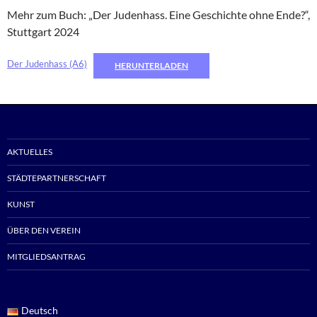
Mehr zum Buch: „Der Judenhass. Eine Geschichte ohne Ende?“,
Stuttgart 2024
Der Judenhass (A6)
HERUNTERLADEN
AKTUELLES
STÄDTEPARTNERSCHAFT
KUNST
ÜBER DEN VEREIN
MITGLIEDSANTRAG
Deutsch