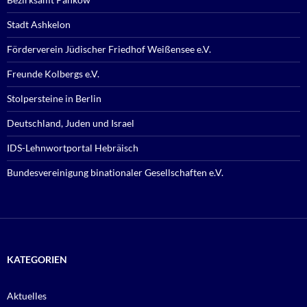
Stadt Ashkelon
Förderverein Jüdischer Friedhof Weißensee e.V.
Freunde Kolbergs e.V.
Stolpersteine in Berlin
Deutschland, Juden und Israel
IDS-Lehnwortportal Hebräisch
Bundesvereinigung binationaler Gesellschaften e.V.
KATEGORIEN
Aktuelles