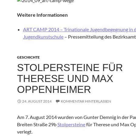
Weitere Informationen
ART CAMP 2014 – Trinationale Jugendbegegnung in 
Jugendkunstschule
– Pressemitteilung des Bezirksam
GESCHICHTE
STOLPERSTEINE FÜR
THERESE UND MAX
OPPENHEIMER
24. AUGUST 2014
KOMMENTAR HINTERLASSEN
Am 7. August 2014 wurden von Gunter Demnig in der P
Breiten Straße 29b
Stolpersteine
für Therese und Max O
verlegt.