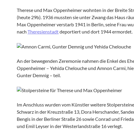
Therese und Max Oppenheimer wohnten in der Breite St
(heute 29b). 1936 mussten sie unter Zwang das Haus räu
Max Oppenheimer verstarb 1941 in Berlin, seine Frau w
nach
Theresienstadt
deportiert und dort 1944 ermordet.
An der bewegenden Zeremonie nahmen die Enkel des Eh
Oppenheimer – Yehida Chelouche und Amnon Carmi, hier 
Gunter Demnig – teil.
Im Anschluss wurden vom Künstler weitere Stolpersteine
Schwarz in der Kreuzstraße 13, Dora Herschander, Sande
Bengis in der Berliner Straße 26 sowie Conrad und Fried
und Emil Leyser in der Westerlandstraße 16 verlegt.