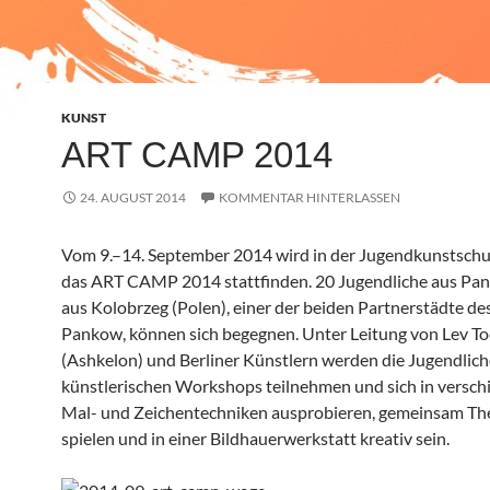
KUNST
ART CAMP 2014
24. AUGUST 2014
KOMMENTAR HINTERLASSEN
Vom 9.–14. September 2014 wird in der Jugendkunstsch
das ART CAMP 2014 stattfinden. 20 Jugendliche aus Pa
aus Kolobrzeg (Polen), einer der beiden Partnerstädte de
Pankow, können sich begegnen. Unter Leitung von Lev T
(Ashkelon) und Berliner Künstlern werden die Jugendlic
künstlerischen Workshops teilnehmen und sich in versc
Mal- und Zeichentechniken ausprobieren, gemeinsam Th
spielen und in einer Bildhauerwerkstatt kreativ sein.