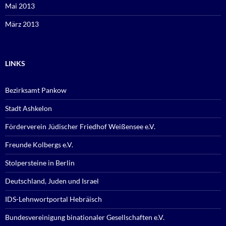
Mai 2013
März 2013
LINKS
Bezirksamt Pankow
Stadt Ashkelon
Förderverein Jüdischer Friedhof Weißensee e.V.
Freunde Kolbergs e.V.
Stolpersteine in Berlin
Deutschland, Juden und Israel
IDS-Lehnwortportal Hebräisch
Bundesvereinigung binationaler Gesellschaften e.V.