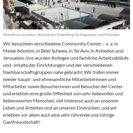
Altstadt von Jerusalem, Blick auf den Tempelberg mit Klagemauer und Felsendom
Wir besuchten verschiedene Community Center – u. a. in
Ma’ale Adumim, in Be’er Schewa, in Tel Aviv, in Ashkelon und
Jerusalem. Uns wurden Anliegen und fachliche Arbeitsabläufe
und -inhalte der Einrichtungen und der verschiedenen
Nachbarschaftsgruppen nahe gebracht. Wir trafen immer
wieder haupt- und ehrenamtliche Mitarbeiterinnen und
Mitarbeiter sowie Besucherinnen und Besucher der Center
und erlebten eine große Offenheit von sehr liebevollen und
liebenswerten Menschen, viel Interesse auch an unserem
Leben und Arbeiten und an unseren Eindrücken, und wir
erlebten vor allem auch eine sehr rührende und rührige
Gastfreundschaft!