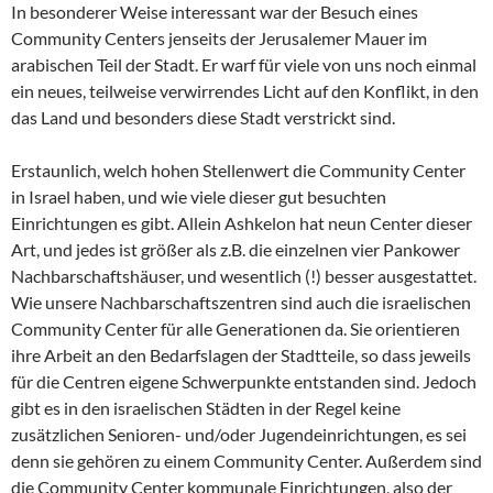
In besonderer Weise interessant war der Besuch eines
Community Centers jenseits der Jerusalemer Mauer im
arabischen Teil der Stadt. Er warf für viele von uns noch einmal
ein neues, teilweise verwirrendes Licht auf den Konflikt, in den
das Land und besonders diese Stadt verstrickt sind.
Erstaunlich, welch hohen Stellenwert die Community Center
in Israel haben, und wie viele dieser gut besuchten
Einrichtungen es gibt. Allein Ashkelon hat neun Center dieser
Art, und jedes ist größer als z.B. die einzelnen vier Pankower
Nachbarschaftshäuser, und wesentlich (!) besser ausgestattet.
Wie unsere Nachbarschaftszentren sind auch die israelischen
Community Center für alle Generationen da. Sie orientieren
ihre Arbeit an den Bedarfslagen der Stadtteile, so dass jeweils
für die Centren eigene Schwerpunkte entstanden sind. Jedoch
gibt es in den israelischen Städten in der Regel keine
zusätzlichen Senioren- und/oder Jugendeinrichtungen, es sei
denn sie gehören zu einem Community Center. Außerdem sind
die Community Center kommunale Einrichtungen, also der