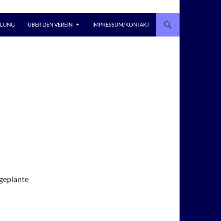
LLUNG
ÜBER DEN VEREIN
IMPRESSUM/KONTAKT
geplante