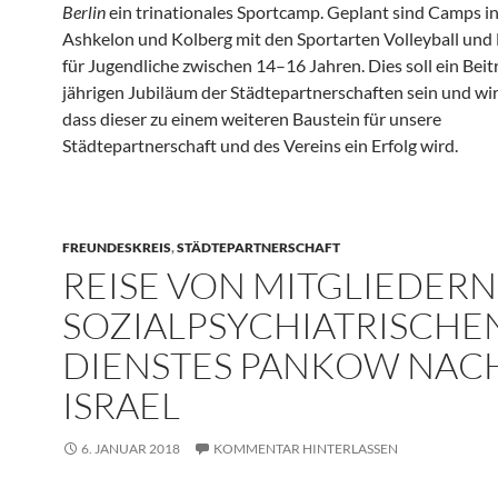
Berlin
ein trinationales Sportcamp. Geplant sind Camps in 
Ashkelon und Kolberg mit den Sportarten Volleyball und 
für Jugendliche zwischen 14–16 Jahren. Dies soll ein Bei
jährigen Jubiläum der Städtepartnerschaften sein und wir
dass dieser zu einem weiteren Baustein für unsere
Städtepartnerschaft und des Vereins ein Erfolg wird.
FREUNDESKREIS
,
STÄDTEPARTNERSCHAFT
REISE VON MITGLIEDERN
SOZIALPSYCHIATRISCHE
DIENSTES PANKOW NAC
ISRAEL
6. JANUAR 2018
KOMMENTAR HINTERLASSEN