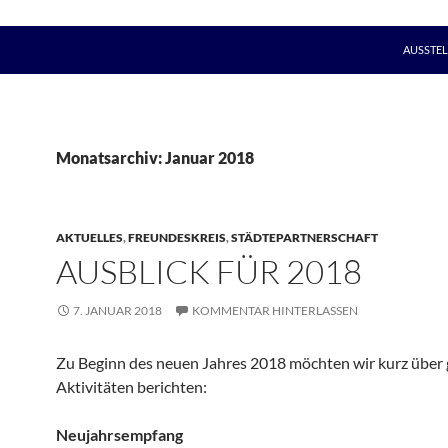
AUSSTE
Monatsarchiv: Januar 2018
AKTUELLES
,
FREUNDESKREIS
,
STÄDTEPARTNERSCHAFT
AUSBLICK FÜR 2018
7. JANUAR 2018
KOMMENTAR HINTERLASSEN
Zu Beginn des neuen Jahres 2018 möchten wir kurz über 
Aktivitäten berichten:
Neujahrsempfang