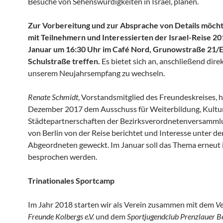
Besuche von Sehenswürdigkeiten in Israel, planen.
Zur Vorbereitung und zur Absprache von Details möcht
mit Teilnehmern und Interessierten der Israel-Reise 20
Januar um 16:30 Uhr im Café Nord, Grunowstraße 21/
Schulstraße treffen.
Es bietet sich an, anschließend dire
unserem Neujahrsempfang zu wechseln.
Renate Schmidt
, Vorstandsmitglied des Freundeskreises, h
Dezember 2017 dem Ausschuss für Weiterbildung, Kultu
Städtepartnerschaften der Bezirksverordnetenversamm
von Berlin von der Reise berichtet und Interesse unter de
Abgeordneten geweckt. Im Januar soll das Thema erneut 
besprochen werden.
Trinationales Sportcamp
Im Jahr 2018 starten wir als Verein zusammen mit dem
Ve
Freunde Kolbergs e.V.
und dem
Sportjugendclub Prenzlauer 