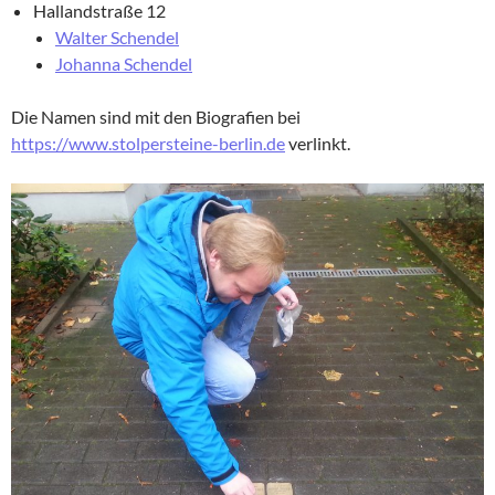
Hallandstraße 12
Walter Schendel
Johanna Schendel
Die Namen sind mit den Biografien bei
https://www.stolpersteine-berlin.de
verlinkt.