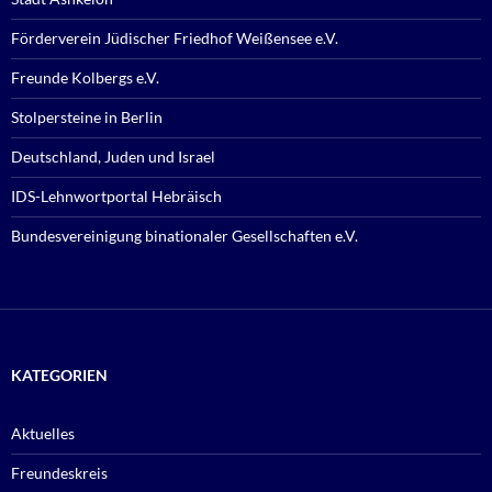
Förderverein Jüdischer Friedhof Weißensee e.V.
Freunde Kolbergs e.V.
Stolpersteine in Berlin
Deutschland, Juden und Israel
IDS-Lehnwortportal Hebräisch
Bundesvereinigung binationaler Gesellschaften e.V.
KATEGORIEN
Aktuelles
Freundeskreis