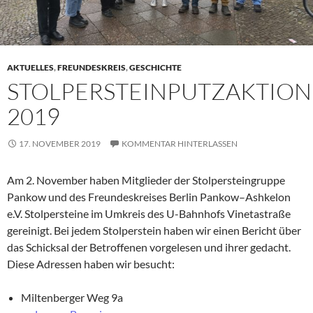
AKTUELLES
,
FREUNDESKREIS
,
GESCHICHTE
STOLPERSTEINPUTZAKTION
2019
17. NOVEMBER 2019
KOMMENTAR HINTERLASSEN
Am 2. November haben Mitglieder der Stolpersteingruppe
Pankow und des Freundeskreises Berlin Pankow–Ashkelon
e.V. Stolpersteine im Umkreis des U-Bahnhofs Vinetastraße
gereinigt. Bei jedem Stolperstein haben wir einen Bericht über
das Schicksal der Betroffenen vorgelesen und ihrer gedacht.
Diese Adressen haben wir besucht:
Miltenberger Weg 9a