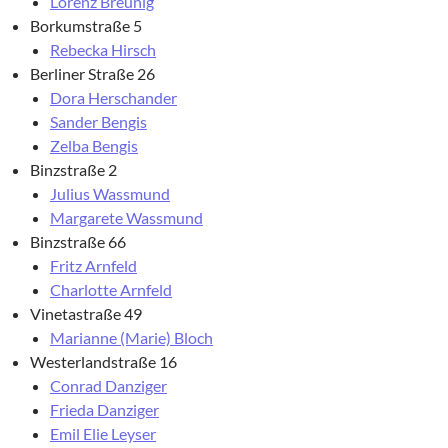
Lorenz Breunig
Borkumstraße 5
Rebecka Hirsch
Berliner Straße 26
Dora Herschander
Sander Bengis
Zelba Bengis
Binzstraße 2
Julius Wassmund
Margarete Wassmund
Binzstraße 66
Fritz Arnfeld
Charlotte Arnfeld
Vinetastraße 49
Marianne (Marie) Bloch
Westerlandstraße 16
Conrad Danziger
Frieda Danziger
Emil Elie Leyser