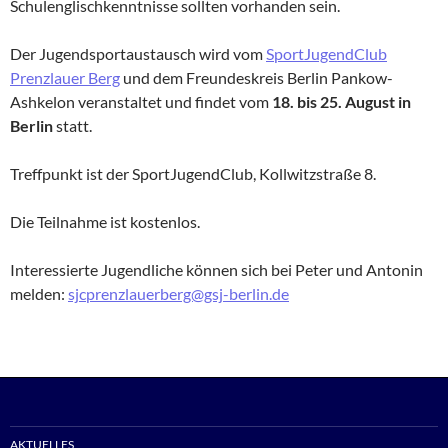
Schulenglischkenntnisse sollten vorhanden sein.
Der Jugendsportaustausch wird vom
SportJugendClub
Prenzlauer Berg
und dem Freundeskreis Berlin Pankow-
Ashkelon veranstaltet und findet vom
18. bis 25. August in
Berlin
statt.
Treffpunkt ist der SportJugendClub, Kollwitzstraße 8.
Die Teilnahme ist kostenlos.
Interessierte Jugendliche können sich bei Peter und Antonin
melden:
sjcprenzlauerberg@gsj-berlin.de
AKTUELLES