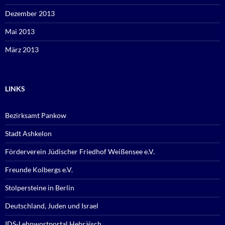
Dezember 2013
Mai 2013
März 2013
LINKS
Bezirksamt Pankow
Stadt Ashkelon
Förderverein Jüdischer Friedhof Weißensee e.V.
Freunde Kolbergs e.V.
Stolpersteine in Berlin
Deutschland, Juden und Israel
IDS-Lehnwortportal Hebräisch