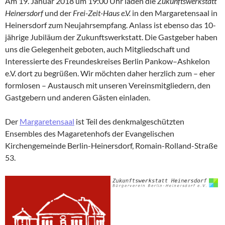
Am 19. Januar 2018 um 19:00 Uhr laden die
Zukunftswerkstatt
Heinersdorf
und der
Frei-Zeit-Haus e.V.
in den Margaretensaal in
Heinersdorf zum Neujahrsempfang. Anlass ist ebenso das 10-
jährige Jubiläum der Zukunftswerkstatt. Die Gastgeber haben
uns die Gelegenheit geboten, auch Mitgliedschaft und
Interessierte des Freundeskreises Berlin Pankow–Ashkelon
e.V. dort zu begrüßen. Wir möchten daher herzlich zum – eher
formlosen – Austausch mit unseren Vereinsmitgliedern, den
Gastgebern und anderen Gästen einladen.
Der
Margaretensaal
ist Teil des denkmalgeschützten
Ensembles des Magaretenhofs der Evangelischen
Kirchengemeinde Berlin-Heinersdorf, Romain-Rolland-Straße
53.