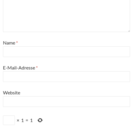
Name
*
E-Mail-Adresse
*
Website
×
1
=
1