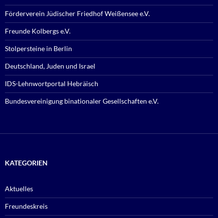
Förderverein Jüdischer Friedhof Weißensee e.V.
Freunde Kolbergs e.V.
Stolpersteine in Berlin
Deutschland, Juden und Israel
IDS-Lehnwortportal Hebräisch
Bundesvereinigung binationaler Gesellschaften e.V.
KATEGORIEN
Aktuelles
Freundeskreis