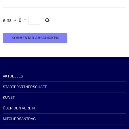
eins
+
6
=
AKTUELLES
STÄDTEPARTNERSCHAFT
KUNST
ÜBER DEN VEREIN
MITGLIEDSANTRAG