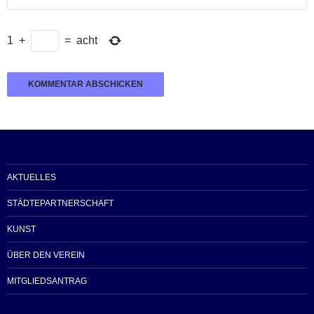
1
+
=
acht
AKTUELLES
STÄDTEPARTNERSCHAFT
KUNST
ÜBER DEN VEREIN
MITGLIEDSANTRAG