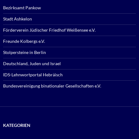
Bezirksamt Pankow
Stadt Ashkelon
Förderverein Jüdischer Friedhof Weißensee e.V.
Freunde Kolbergs e.V.
Stolpersteine in Berlin
Deutschland, Juden und Israel
IDS-Lehnwortportal Hebräisch
Bundesvereinigung binationaler Gesellschaften e.V.
KATEGORIEN