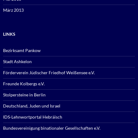
März 2013
LINKS
Bezirksamt Pankow
Stadt Ashkelon
Förderverein Jüdischer Friedhof Weißensee e.V.
Freunde Kolbergs e.V.
Stolpersteine in Berlin
Deutschland, Juden und Israel
IDS-Lehnwortportal Hebräisch
Bundesvereinigung binationaler Gesellschaften e.V.