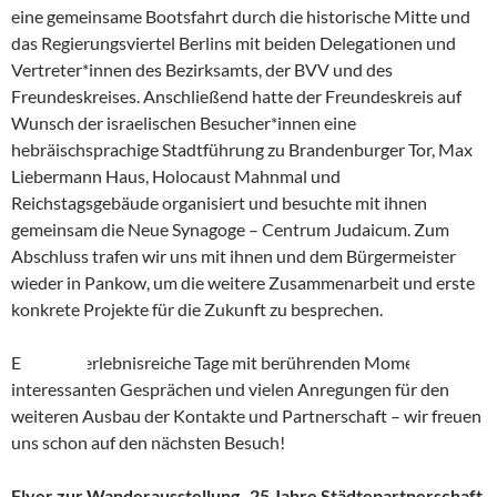
eine gemeinsame Bootsfahrt durch die historische Mitte und
das Regierungsviertel Berlins mit beiden Delegationen und
Vertreter*innen des Bezirksamts, der BVV und des
Freundeskreises. Anschließend hatte der Freundeskreis auf
Wunsch der israelischen Besucher*innen eine
hebräischsprachige Stadtführung zu Brandenburger Tor, Max
Liebermann Haus, Holocaust Mahnmal und
Reichstagsgebäude organisiert und besuchte mit ihnen
gemeinsam die Neue Synagoge – Centrum Judaicum. Zum
Abschluss trafen wir uns mit ihnen und dem Bürgermeister
wieder in Pankow, um die weitere Zusammenarbeit und erste
konkrete Projekte für die Zukunft zu besprechen.
Es waren erlebnisreiche Tage mit berührenden Momenten,
interessanten Gesprächen und vielen Anregungen für den
weiteren Ausbau der Kontakte und Partnerschaft – wir freuen
uns schon auf den nächsten Besuch!
Flyer zur Wanderausstellung „25 Jahre Städtepartnerschaft