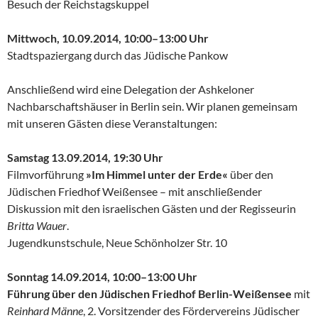
Besuch der Reichstagskuppel
Mittwoch, 10.09.2014, 10:00–13:00 Uhr
Stadtspaziergang durch das Jüdische Pankow
Anschließend wird eine Delegation der Ashkeloner
Nachbarschaftshäuser in Berlin sein. Wir planen gemeinsam
mit unseren Gästen diese Veranstaltungen:
Samstag 13.09.2014, 19:30 Uhr
Filmvorführung
»Im Himmel unter der Erde«
über den
Jüdischen Friedhof Weißensee – mit anschließender
Diskussion mit den israelischen Gästen und der Regisseurin
Britta Wauer
.
Jugendkunstschule, Neue Schönholzer Str. 10
Sonntag 14.09.2014, 10:00–13:00 Uhr
Führung über den Jüdischen Friedhof Berlin-Weißensee
mit
Reinhard Männe
, 2. Vorsitzender des Fördervereins Jüdischer