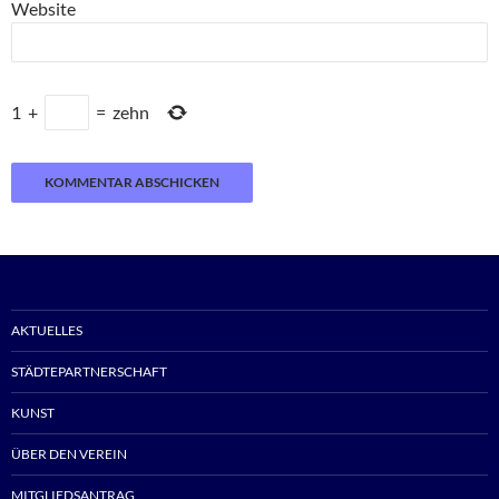
Website
1
+
=
zehn
AKTUELLES
STÄDTEPARTNERSCHAFT
KUNST
ÜBER DEN VEREIN
MITGLIEDSANTRAG