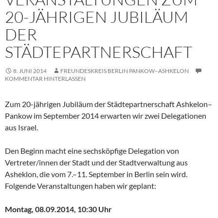
20-JÄHRIGEN JUBILÄUM
DER
STÄDTEPARTNERSCHAFT
8. JUNI 2014
FREUNDESKREIS BERLIN PANKOW–ASHKELON
KOMMENTAR HINTERLASSEN
Zum 20-jährigen Jubiläum der Städtepartnerschaft Ashkelon–
Pankow im September 2014 erwarten wir zwei Delegationen
aus Israel.
Den Beginn macht eine sechsköpfige Delegation von
Vertreter/innen der Stadt und der Stadtverwaltung aus
Asheklon, die vom 7.–11. September in Berlin sein wird.
Folgende Veranstaltungen haben wir geplant:
Montag, 08.09.2014, 10:30 Uhr