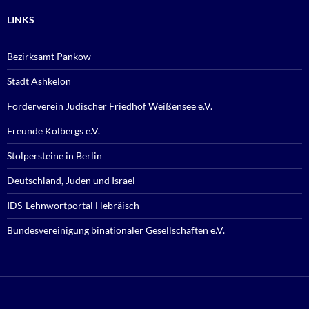
LINKS
Bezirksamt Pankow
Stadt Ashkelon
Förderverein Jüdischer Friedhof Weißensee e.V.
Freunde Kolbergs e.V.
Stolpersteine in Berlin
Deutschland, Juden und Israel
IDS-Lehnwortportal Hebräisch
Bundesvereinigung binationaler Gesellschaften e.V.