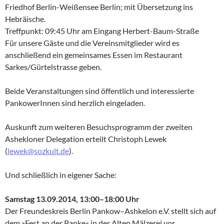
Friedhof Berlin-Weißensee Berlin; mit Übersetzung ins
Hebräische.
Treffpunkt: 09:45 Uhr am Eingang Herbert-Baum-Straße
Für unsere Gäste und die Vereinsmitglieder wird es
anschließend ein gemeinsames Essen im Restaurant
Sarkes/Gürtelstrasse geben.
Beide Veranstaltungen sind öffentlich und interessierte
PankowerInnen sind herzlich eingeladen.
Auskunft zum weiteren Besuchsprogramm der zweiten
Ashekloner Delegation erteilt Christoph Lewek
(
lewek@sozkult.de
).
Und schließlich in eigener Sache:
Samstag 13.09.2014, 13:00–18:00 Uhr
Der Freundeskreis Berlin Pankow–Ashkelon e.V. stellt sich auf
dem »Fest an der Panke« in der Alten Mälzerei vor.