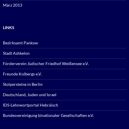
März 2013
LINKS
Bezirksamt Pankow
Stadt Ashkelon
Förderverein Jüdischer Friedhof Weißensee e.V.
Freunde Kolbergs e.V.
Stolpersteine in Berlin
Deutschland, Juden und Israel
IDS-Lehnwortportal Hebräisch
Bundesvereinigung binationaler Gesellschaften e.V.