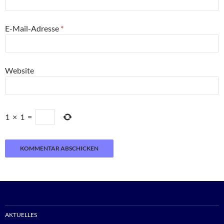
E-Mail-Adresse
*
Website
1
×
1
=
AKTUELLES