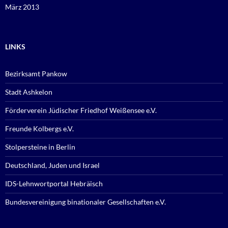
März 2013
LINKS
Bezirksamt Pankow
Stadt Ashkelon
Förderverein Jüdischer Friedhof Weißensee e.V.
Freunde Kolbergs e.V.
Stolpersteine in Berlin
Deutschland, Juden und Israel
IDS-Lehnwortportal Hebräisch
Bundesvereinigung binationaler Gesellschaften e.V.