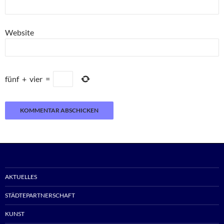
Website
fünf
+
vier
=
AKTUELLES
STÄDTEPARTNERSCHAFT
KUNST