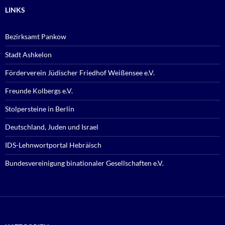
LINKS
Bezirksamt Pankow
Stadt Ashkelon
Förderverein Jüdischer Friedhof Weißensee e.V.
Freunde Kolbergs e.V.
Stolpersteine in Berlin
Deutschland, Juden und Israel
IDS-Lehnwortportal Hebräisch
Bundesvereinigung binationaler Gesellschaften e.V.