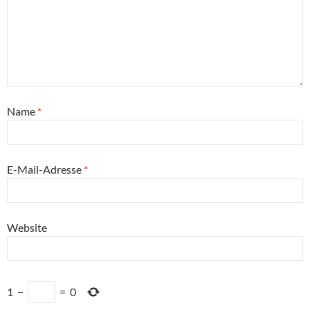
Name
*
E-Mail-Adresse
*
Website
1
−
=
0