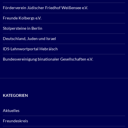
Förderverein Jüdischer Friedhof Weißensee e.V.
Freunde Kolbergs e.V.
Stolpersteine in Berlin
Deutschland, Juden und Israel
IDS-Lehnwortportal Hebräisch
Bundesvereinigung binationaler Gesellschaften e.V.
KATEGORIEN
Aktuelles
Freundeskreis