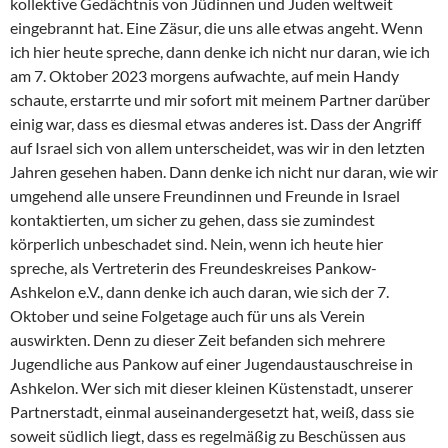
kollektive Gedächtnis von Jüdinnen und Juden weltweit
eingebrannt hat. Eine Zäsur, die uns alle etwas angeht. Wenn
ich hier heute spreche, dann denke ich nicht nur daran, wie ich
am 7. Oktober 2023 morgens aufwachte, auf mein Handy
schaute, erstarrte und mir sofort mit meinem Partner darüber
einig war, dass es diesmal etwas anderes ist. Dass der Angriff
auf Israel sich von allem unterscheidet, was wir in den letzten
Jahren gesehen haben. Dann denke ich nicht nur daran, wie wir
umgehend alle unsere Freundinnen und Freunde in Israel
kontaktierten, um sicher zu gehen, dass sie zumindest
körperlich unbeschadet sind. Nein, wenn ich heute hier
spreche, als Vertreterin des Freundeskreises Pankow-
Ashkelon e.V., dann denke ich auch daran, wie sich der 7.
Oktober und seine Folgetage auch für uns als Verein
auswirkten. Denn zu dieser Zeit befanden sich mehrere
Jugendliche aus Pankow auf einer Jugendaustauschreise in
Ashkelon. Wer sich mit dieser kleinen Küstenstadt, unserer
Partnerstadt, einmal auseinandergesetzt hat, weiß, dass sie
soweit südlich liegt, dass es regelmäßig zu Beschüssen aus