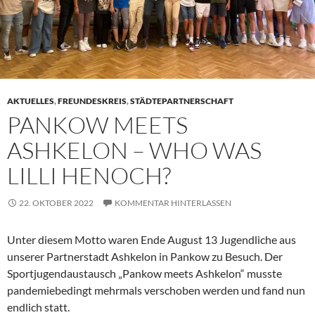
AKTUELLES
,
FREUNDESKREIS
,
STÄDTEPARTNERSCHAFT
PANKOW MEETS
ASHKELON – WHO WAS
LILLI HENOCH?
22. OKTOBER 2022
KOMMENTAR HINTERLASSEN
Unter diesem Motto waren Ende August 13 Jugendliche aus
unserer Partnerstadt Ashkelon in Pankow zu Besuch. Der
Sportjugendaustausch „Pankow meets Ashkelon“ musste
pandemiebedingt mehrmals verschoben werden und fand nun
endlich statt.