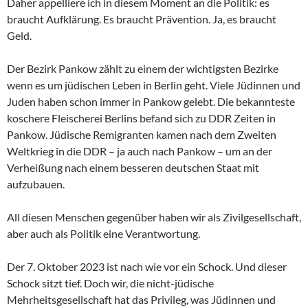
Daher appelliere ich in diesem Moment an die Politik: es
braucht Aufklärung. Es braucht Prävention. Ja, es braucht
Geld.
Der Bezirk Pankow zählt zu einem der wichtigsten Bezirke
wenn es um jüdischen Leben in Berlin geht. Viele Jüdinnen und
Juden haben schon immer in Pankow gelebt. Die bekannteste
koschere Fleischerei Berlins befand sich zu DDR Zeiten in
Pankow. Jüdische Remigranten kamen nach dem Zweiten
Weltkrieg in die DDR – ja auch nach Pankow – um an der
Verheißung nach einem besseren deutschen Staat mit
aufzubauen.
All diesen Menschen gegenüber haben wir als Zivilgesellschaft,
aber auch als Politik eine Verantwortung.
Der 7. Oktober 2023 ist nach wie vor ein Schock. Und dieser
Schock sitzt tief. Doch wir, die nicht-jüdische
Mehrheitsgesellschaft hat das Privileg, was Jüdinnen und