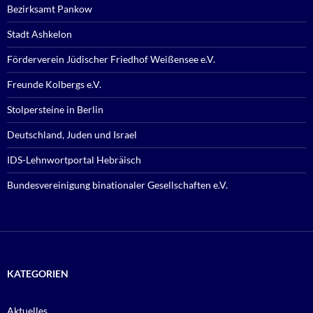
Bezirksamt Pankow
Stadt Ashkelon
Förderverein Jüdischer Friedhof Weißensee e.V.
Freunde Kolbergs e.V.
Stolpersteine in Berlin
Deutschland, Juden und Israel
IDS-Lehnwortportal Hebräisch
Bundesvereinigung binationaler Gesellschaften e.V.
KATEGORIEN
Aktuelles