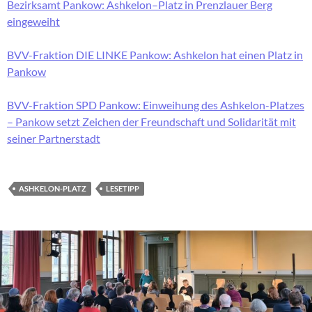
Bezirksamt Pankow: Ashkelon–Platz in Prenzlauer Berg
eingeweiht
BVV-Fraktion DIE LINKE Pankow: Ashkelon hat einen Platz in
Pankow
BVV-Fraktion SPD Pankow: Einweihung des Ashkelon-Platzes
– Pankow setzt Zeichen der Freundschaft und Solidarität mit
seiner Partnerstadt
ASHKELON-PLATZ
LESETIPP