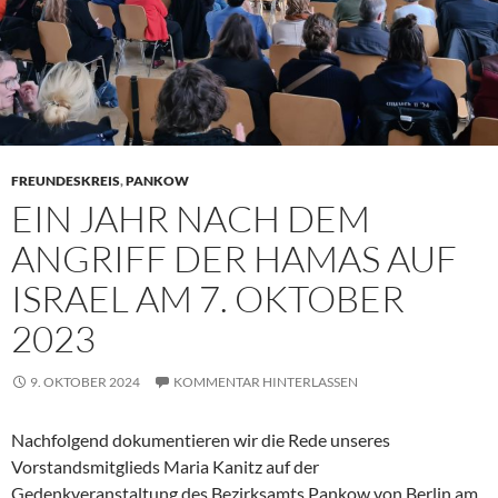
FREUNDESKREIS
,
PANKOW
EIN JAHR NACH DEM
ANGRIFF DER HAMAS AUF
ISRAEL AM 7. OKTOBER
2023
9. OKTOBER 2024
KOMMENTAR HINTERLASSEN
Nachfolgend dokumentieren wir die Rede unseres
Vorstandsmitglieds Maria Kanitz auf der
Gedenkveranstaltung des Bezirksamts Pankow von Berlin am