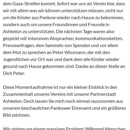
dem Gaza-Streifen kommt. Sofort war uns als Verein klar, dass
wir mit allem was wir können unterstützen müssen, nicht nur
um die Kinder aus Pankow wieder nach Hause zu bekommen,
sondern auch um unsere Freundinnen und Freunde in
Ashkelon zu unterstützen. Die nächsten Tage waren also
gespickt mit intensiven Absprachen, kommunikationsketten,
Presseanfragen, dem Sammeln von Spenden und vor allem
dem Mut zu sprechen an Peter Wissmann, der mit den
Jugendlichen vor Ort war und dank dem alle Kinder wieder
gesund nach Hause gekommen sind. Danke an dieser Stelle an
Dich Peter.
Diese Momentaufnahme ist nur ein kleiner Einblick in den
Zusammenhalt unseres Vereins mit unserer Partnerstadt
Ashkelon. Doch lassen Sie mich noch einmal rauszoomen aus
unserem beschaulichen Pankower Ehrenamt und ein größeres
Bild zeichnen.
Wir stehen vor einem massiven Problem! Während Menschen