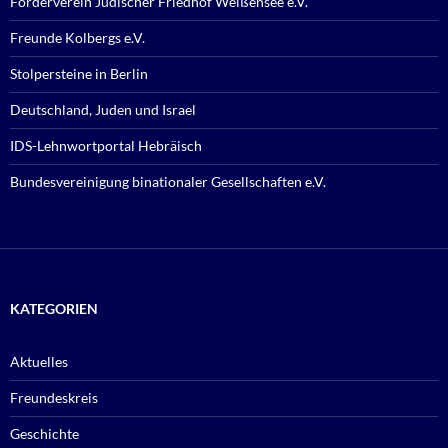
Förderverein Jüdischer Friedhof Weißensee e.V.
Freunde Kolbergs e.V.
Stolpersteine in Berlin
Deutschland, Juden und Israel
IDS-Lehnwortportal Hebräisch
Bundesvereinigung binationaler Gesellschaften e.V.
KATEGORIEN
Aktuelles
Freundeskreis
Geschichte