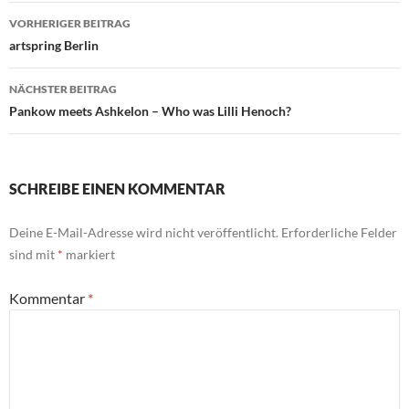
Beitragsnavigation
VORHERIGER BEITRAG
artspring Berlin
NÄCHSTER BEITRAG
Pankow meets Ashkelon – Who was Lilli Henoch?
SCHREIBE EINEN KOMMENTAR
Deine E-Mail-Adresse wird nicht veröffentlicht.
Erforderliche Felder
sind mit
*
markiert
Kommentar
*