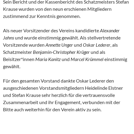
Sein Bericht und der Kassenbericht des Schatzmeisters Stefan
Krause wurden von den neun erschienen Mitgliedern
zustimmend zur Kenntnis genommen.
Als neuer Vorsitzender des Vereins kandidierte
Alexander
Jahns
und wurde einstimmig gewählt. Als stellvertretende
Vorsitzende wurden
Annette Unger
und
Oskar Lederer
, als
Schatzmeister
Benjamin-Christopher Krüger
und als
Beisitzer*innen
Maria Kanitz
und
Marcel Krümmel
einstimmig
gewählt.
Für den gesamten Vorstand dankte Oskar Lederer den
ausgeschiedenen Vorstandsmitgliedern Heidelinde Elstner
und Stefan Krause sehr herzlich für die vertrauensvolle
Zusammenarbeit und ihr Engagement, verbunden mit der
Bitte auch weiterhin für den Verein aktiv zu sein.