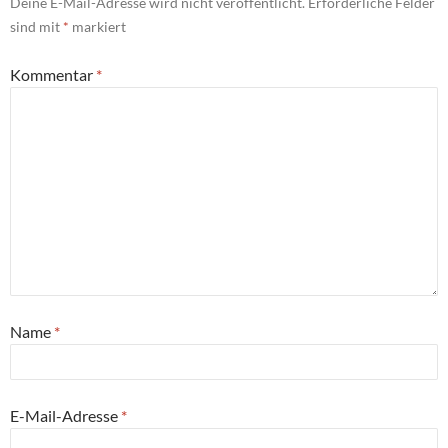
Deine E-Mail-Adresse wird nicht veröffentlicht.
Erforderliche Felder
sind mit
*
markiert
Kommentar
*
Name
*
E-Mail-Adresse
*