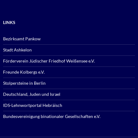
LINKS
Bezirksamt Pankow
Stadt Ashkelon
Förderverein Jüdischer Friedhof Weißensee e.V.
Freunde Kolbergs e.V.
Stolpersteine in Berlin
Deutschland, Juden und Israel
IDS-Lehnwortportal Hebräisch
Bundesvereinigung binationaler Gesellschaften e.V.