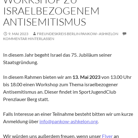
ISRAELBEZOGENEM
ANTISEMITISMUS
9. MAI 2023
FREUNDESKREIS BERLIN PANKOW–ASHKELON
KOMMENTAR HINTERLASSEN
In diesem Jahr begeht Israel das 75. Jubiläum seiner
Staatsgründung.
In diesem Rahmen bieten wir am
13. Mai 2023
von 13.00 Uhr
bis 18.00 einen Workshop zum Thema israelbezogener
Antisemitismus an. Dieser findet im SportJugendClub
Prenzlauer Berg statt.
Falls Interesse an einer Teilnahme besteht bitten wir um kurze
Anmeldung über
info@pankow-ashkelon.org
.
Wir würden uns außerdem freuen, wenn unser
Flyer
an