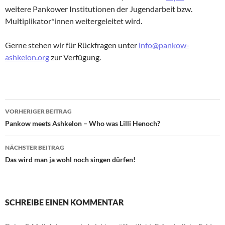
weitere Pankower Institutionen der Jugendarbeit bzw.
Multiplikator*innen weitergeleitet wird.
Gerne stehen wir für Rückfragen unter
info@pankow-
ashkelon.org
zur Verfügung.
Beitragsnavigation
VORHERIGER BEITRAG
Pankow meets Ashkelon – Who was Lilli Henoch?
NÄCHSTER BEITRAG
Das wird man ja wohl noch singen dürfen!
SCHREIBE EINEN KOMMENTAR