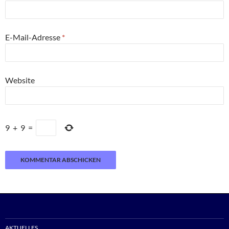
E-Mail-Adresse
*
Website
9
+
9
=
AKTUELLES