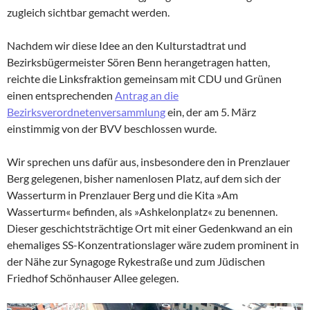
zugleich sichtbar gemacht werden.
Nachdem wir diese Idee an den Kulturstadtrat und
Bezirksbügermeister Sören Benn herangetragen hatten,
reichte die Linksfraktion gemeinsam mit CDU und Grünen
einen entsprechenden
Antrag an die
Bezirksverordnetenversammlung
ein, der am 5. März
einstimmig von der BVV beschlossen wurde.
Wir sprechen uns dafür aus, insbesondere den in Prenzlauer
Berg gelegenen, bisher namenlosen Platz, auf dem sich der
Wasserturm in Prenzlauer Berg und die Kita »Am
Wasserturm« befinden, als »Ashkelonplatz« zu benennen.
Dieser geschichtsträchtige Ort mit einer Gedenkwand an ein
ehemaliges SS-Konzentrationslager wäre zudem prominent in
der Nähe zur Synagoge Rykestraße und zum Jüdischen
Friedhof Schönhauser Allee gelegen.