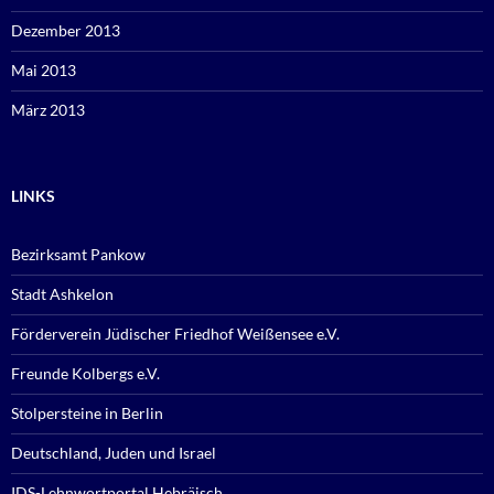
Dezember 2013
Mai 2013
März 2013
LINKS
Bezirksamt Pankow
Stadt Ashkelon
Förderverein Jüdischer Friedhof Weißensee e.V.
Freunde Kolbergs e.V.
Stolpersteine in Berlin
Deutschland, Juden und Israel
IDS-Lehnwortportal Hebräisch