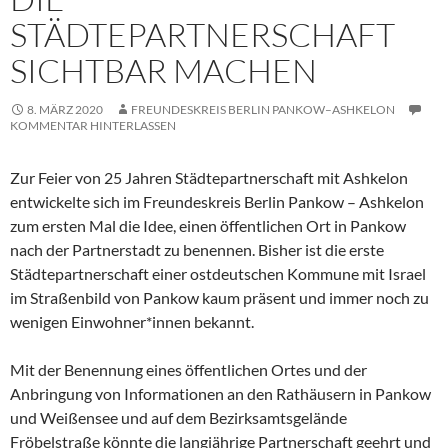
STÄDTEPARTNERSCHAFT
SICHTBAR MACHEN
8. MÄRZ 2020
FREUNDESKREIS BERLIN PANKOW–ASHKELON
KOMMENTAR HINTERLASSEN
Zur Feier von 25 Jahren Städtepartnerschaft mit Ashkelon
entwickelte sich im Freundeskreis Berlin Pankow – Ashkelon
zum ersten Mal die Idee, einen öffentlichen Ort in Pankow
nach der Partnerstadt zu benennen. Bisher ist die erste
Städtepartnerschaft einer ostdeutschen Kommune mit Israel
im Straßenbild von Pankow kaum präsent und immer noch zu
wenigen Einwohner*innen bekannt.
Mit der Benennung eines öffentlichen Ortes und der
Anbringung von Informationen an den Rathäusern in Pankow
und Weißensee und auf dem Bezirksamtsgelände
Fröbelstraße könnte die langjährige Partnerschaft geehrt und