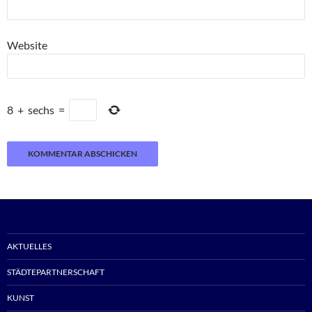
Website
8
+
sechs
=
AKTUELLES
STÄDTEPARTNERSCHAFT
KUNST