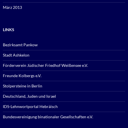
März 2013
LINKS
Bezirksamt Pankow
Stadt Ashkelon
Förderverein Jüdischer Friedhof Weißensee e.V.
Freunde Kolbergs e.V.
Stolpersteine in Berlin
Deutschland, Juden und Israel
IDS-Lehnwortportal Hebräisch
Bundesvereinigung binationaler Gesellschaften e.V.