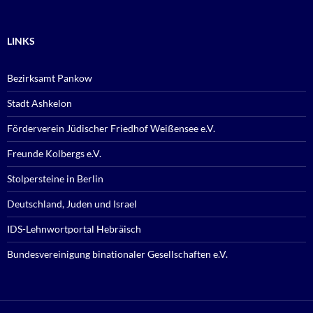
LINKS
Bezirksamt Pankow
Stadt Ashkelon
Förderverein Jüdischer Friedhof Weißensee e.V.
Freunde Kolbergs e.V.
Stolpersteine in Berlin
Deutschland, Juden und Israel
IDS-Lehnwortportal Hebräisch
Bundesvereinigung binationaler Gesellschaften e.V.