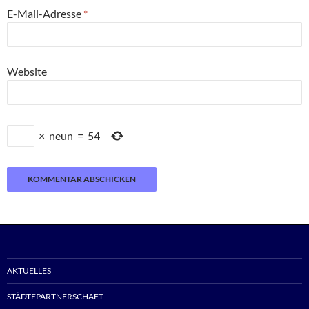
E-Mail-Adresse
*
Website
×
neun
=
54
AKTUELLES
STÄDTEPARTNERSCHAFT