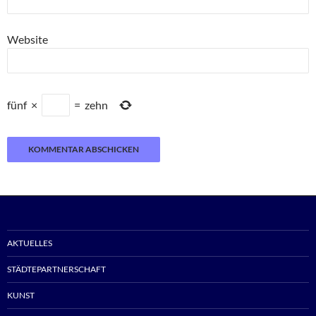
Website
fünf
×
=
zehn
AKTUELLES
STÄDTEPARTNERSCHAFT
KUNST