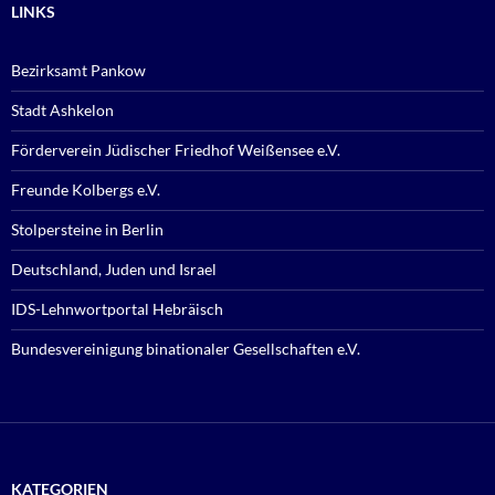
LINKS
Bezirksamt Pankow
Stadt Ashkelon
Förderverein Jüdischer Friedhof Weißensee e.V.
Freunde Kolbergs e.V.
Stolpersteine in Berlin
Deutschland, Juden und Israel
IDS-Lehnwortportal Hebräisch
Bundesvereinigung binationaler Gesellschaften e.V.
KATEGORIEN