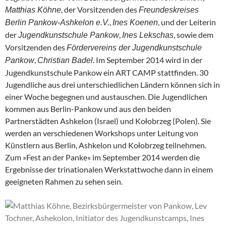
, der Vorsitzenden des
Matthias Köhne
Freundeskreises
,
, und der Leiterin
Berlin Pankow-Ashkelon e.V.
Ines Koenen
der
,
, sowie dem
Jugendkunstschule Pankow
Ines Lekschas
Vorsitzenden des
Fördervereins der Jugendkunstschule
,
. Im September 2014 wird in der
Pankow
Christian Badel
Jugendkunstschule Pankow ein ART CAMP stattfinden. 30
Jugendliche aus drei unterschiedlichen Ländern können sich in
einer Woche begegnen und austauschen. Die Jugendlichen
kommen aus Berlin-Pankow und aus den beiden
Partnerstädten Ashkelon (Israel) und Kołobrzeg (Polen). Sie
werden an verschiedenen Workshops unter Leitung von
Künstlern aus Berlin, Ashkelon und Kołobrzeg teilnehmen.
Zum »Fest an der Panke« im September 2014 werden die
Ergebnisse der trinationalen Werkstattwoche dann in einem
geeigneten Rahmen zu sehen sein.