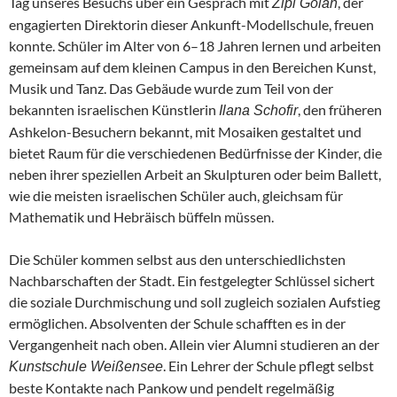
Tag unseres Besuchs über ein Gespräch mit
, der
Zipi Golan
engagierten Direktorin dieser Ankunft-Modellschule, freuen
konnte. Schüler im Alter von 6–18 Jahren lernen und arbeiten
gemeinsam auf dem kleinen Campus in den Bereichen Kunst,
Musik und Tanz. Das Gebäude wurde zum Teil von der
bekannten israelischen Künstlerin
, den früheren
Ilana Schofir
Ashkelon-Besuchern bekannt, mit Mosaiken gestaltet und
bietet Raum für die verschiedenen Bedürfnisse der Kinder, die
neben ihrer speziellen Arbeit an Skulpturen oder beim Ballett,
wie die meisten israelischen Schüler auch, gleichsam für
Mathematik und Hebräisch büffeln müssen.
Die Schüler kommen selbst aus den unterschiedlichsten
Nachbarschaften der Stadt. Ein festgelegter Schlüssel sichert
die soziale Durchmischung und soll zugleich sozialen Aufstieg
ermöglichen. Absolventen der Schule schafften es in der
Vergangenheit nach oben. Allein vier Alumni studieren an der
. Ein Lehrer der Schule pflegt selbst
Kunstschule Weißensee
beste Kontakte nach Pankow und pendelt regelmäßig