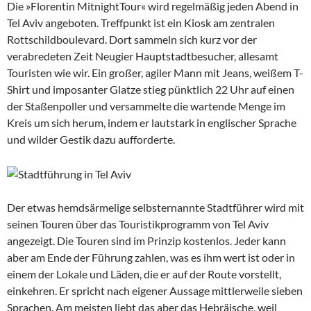
Die »Florentin MitnightTour« wird regelmäßig jeden Abend in
Tel Aviv angeboten. Treffpunkt ist ein Kiosk am zentralen
Rottschildboulevard. Dort sammeln sich kurz vor der
verabredeten Zeit Neugier Hauptstadtbesucher, allesamt
Touristen wie wir. Ein großer, agiler Mann mit Jeans, weißem T-
Shirt und imposanter Glatze stieg pünktlich 22 Uhr auf einen
der Staßenpoller und versammelte die wartende Menge im
Kreis um sich herum, indem er lautstark in englischer Sprache
und wilder Gestik dazu aufforderte.
Der etwas hemdsärmelige selbsternannte Stadtführer wird mit
seinen Touren über das Touristikprogramm von Tel Aviv
angezeigt. Die Touren sind im Prinzip kostenlos. Jeder kann
aber am Ende der Führung zahlen, was es ihm wert ist oder in
einem der Lokale und Läden, die er auf der Route vorstellt,
einkehren. Er spricht nach eigener Aussage mittlerweile sieben
Sprachen. Am meisten liebt das aber das Hebräische, weil