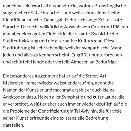
manchmal ein Wort all das ausdrückt, wofür z.B. das Englische
sogar mehere Sätze brauche – und weil es nun einmal seine
Identität ausmache. Dabei galt Hebräisch lange Zeit als tote
Sprache. Die recht willkürliche Auswahl von Orten und Plätzen
gibt aber einen guten Einblick in die rasante Gschichte der
Stadtentwicklung und die alternative Kulturszene. Diese
Stadtführung ist sehr lebendig, weil der sympathische Mann
jeden und alles zu kennen scheint. Er grüßt ununterbrochen
und schüttelt Hände oder verteilt Almosen an Bedürftige.
Ein besonderes Augenmerk hat er auf die Street-Art-
Malereien. Immer wieder weisst er darauf hin, nennt die
Namen der Künstler und machmal erzählt er auch kleine
Anektoden dazu. Neben aller Symphatie und guter Laune, die
er verbreitet, weißt er aber auch immer wieder deutlich auf die
die Probleme der Gentrifizierung in Tel Aviv hin, die für viele
seiner Künstlerfreunde eine existenzielle Bedrohung
darstellen.