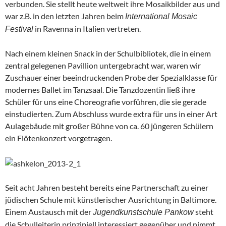
verbunden. Sie stellt heute weltweit ihre Mosaikbilder aus und
war z.B. in den letzten Jahren beim
International Mosaic
in Ravenna in Italien vertreten.
Festival
Nach einem kleinen Snack in der Schulbibliotek, die in einem
zentral gelegenen Pavillion untergebracht war, waren wir
Zuschauer einer beeindruckenden Probe der Spezialklasse für
modernes Ballet im Tanzsaal. Die Tanzdozentin ließ ihre
Schüler für uns eine Choreografie vorführen, die sie gerade
einstudierten. Zum Abschluss wurde extra für uns in einer Art
Aulagebäude mit großer Bühne von ca. 60 jüngeren Schülern
ein Flötenkonzert vorgetragen.
Seit acht Jahren besteht bereits eine Partnerschaft zu einer
jüdischen Schule mit künstlerischer Ausrichtung in Baltimore.
Einem Austausch mit der
steht
Jugendkunstschule Pankow
die Schulleiterin prinzipiell interessiert gegenüber und nimmt