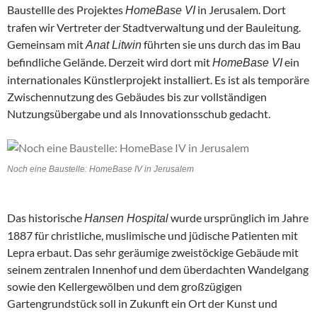
Baustellle des Projektes
in Jerusalem. Dort
HomeBase VI
trafen wir Vertreter der Stadtverwaltung und der Bauleitung.
Gemeinsam mit
führten sie uns durch das im Bau
Anat Litwin
befindliche Gelände. Derzeit wird dort mit
ein
HomeBase VI
internationales Künstlerprojekt installiert. Es ist als temporäre
Zwischennutzung des Gebäudes bis zur vollständigen
Nutzungsübergabe und als Innovationsschub gedacht.
Noch eine Baustelle: HomeBase IV in Jerusalem
Das historische
wurde ursprünglich im Jahre
Hansen Hospital
1887 für christliche, muslimische und jüdische Patienten mit
Lepra erbaut. Das sehr geräumige zweistöckige Gebäude mit
seinem zentralen Innenhof und dem überdachten Wandelgang
sowie den Kellergewölben und dem großzügigen
Gartengrundstück soll in Zukunft ein Ort der Kunst und