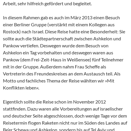
Arbeit, sehr hilfreich gefördert und begleitet.
In diesem Rahmen gab es auch im März 2013 einen Besuch
einer Berliner Gruppe (verstärkt mit einem Kollegen aus
Rostock) nach Israel. Diese Reise hatte eine Besonderheit: Sie
sollte auch die Städtepartnerschaft zwischen Ashkelon und
Pankow vertiefen. Deswegen wurde dem Besuch von
Ashkelon ein Tag vorbehalten und deswegen waren aus
Pankow (dem Frei-Zeit-Haus in Weißensee) fünf Teilnehmer
mit in der Gruppe. Außerdem nahm Frau Scheffe als
Vertreterin des Freundeskreises an dem Austausch teil. Als
Motto und fachliches Thema der Reise wählten wir »Mit
Konflikten leben«.
Eigentlich sollte die Reise schon im November 2012
stattfinden. Dazu waren alle Vorbereitungen auf israelischer
und deutscher Seite abgeschlossen, doch wenige Tage vor dem
Reisetermin flogen Raketen nicht nur im Süden des Landes auf
Be’er Schewa und Ashkelon, sondern bis auf Tel Aviv und