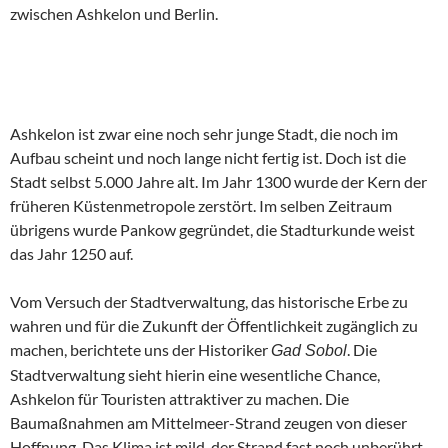
zwischen Ashkelon und Berlin.
Ashkelon ist zwar eine noch sehr junge Stadt, die noch im
Aufbau scheint und noch lange nicht fertig ist. Doch ist die
Stadt selbst 5.000 Jahre alt. Im Jahr 1300 wurde der Kern der
früheren Küstenmetropole zerstört. Im selben Zeitraum
übrigens wurde Pankow gegründet, die Stadturkunde weist
das Jahr 1250 auf.
Vom Versuch der Stadtverwaltung, das historische Erbe zu
wahren und für die Zukunft der Öffentlichkeit zugänglich zu
machen, berichtete uns der Historiker
. Die
Gad Sobol
Stadtverwaltung sieht hierin eine wesentliche Chance,
Ashkelon für Touristen attraktiver zu machen. Die
Baumaßnahmen am Mittelmeer-Strand zeugen von dieser
Hoffnung. Das Klima ist mild, der Strand fast noch unberührt,