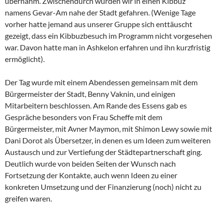
übernahm. Zwischendurch wurden wir in einen Kibbuz
namens Gevar-Am nahe der Stadt gefahren. (Wenige Tage
vorher hatte jemand aus unserer Gruppe sich enttäuscht
gezeigt, dass ein Kibbuzbesuch im Programm nicht vorgesehen
war. Davon hatte man in Ashkelon erfahren und ihn kurzfristig
ermöglicht).
Der Tag wurde mit einem Abendessen gemeinsam mit dem
Bürgermeister der Stadt, Benny Vaknin, und einigen
Mitarbeitern beschlossen. Am Rande des Essens gab es
Gespräche besonders von Frau Scheffe mit dem
Bürgermeister, mit Avner Maymon, mit Shimon Lewy sowie mit
Dani Dorot als Übersetzer, in denen es um Ideen zum weiteren
Austausch und zur Vertiefung der Städtepartnerschaft ging.
Deutlich wurde von beiden Seiten der Wunsch nach
Fortsetzung der Kontakte, auch wenn Ideen zu einer
konkreten Umsetzung und der Finanzierung (noch) nicht zu
greifen waren.