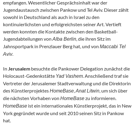
empfangen. Wesentlicher Gesprächsinhalt war der
Jugendaustausch zwischen Pankow und Tel Aviv. Dieser zählt
sowohl in Deutschland als auch in Israel zu den
kontinuierlichsten und erfolgreichsten seiner Art. Vertieft
werden konnten die Kontakte zwischen den Basketball-
Jugendabteilungen von
, die ihren Sitz im
Alba Berlin
Jahnsportpark in Prenzlauer Berg hat, und von
Maccabi Tel
.
Aviv
In
Jerusalem
besuchte die Pankower Delegation zunächst die
Holocaust-Gedenkstätte
. Anschließend traf sie
Yad Vashem
Vertreter der Jerusalemer Stadtverwaltung und die Direktorin
des Künstlerprojektes
,
, um sich über
HomeBase
Anat Litwin
die nächsten Vorhaben von
zu informieren.
HomeBase
ist ein internationales Künstlerprojekt, das in New
HomeBase
York gegründet wurde und seit 2010 seinen Sitz in Pankow
hat.