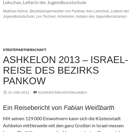
Matthias Köhne, Bezirksbürgermeister von Pankow, Ines Lekschas, Leiterin der
Jugendkunstschule, Lev Tochner, Ashekolon, Initiator des Jugendkunstcamps
STÄDTEPARTNERSCHAFT
ASHKELON 2013 – ISRAEL-
REISE DES BEZIRKS
PANKOW
31. MAI 2013
KOMMENTAR HINTERLASSEN
Ein Reisebericht von
Fabian Weißbarth
Mit seinen 129.000 Einwohnern kann sich die Küstenstadt
Ashkelon mittlerweile mit den ganz Großen in Israel messen