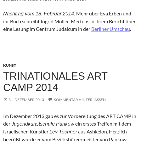
Mehr über Eva Erben und
Nachtrag vom 18. Februar 2014:
ihr Buch schreibt Ingrid Müller-Mertens in ihrem Bericht über
eine Lesung im Centrum Judaicum in der
Berliner Umschau
.
KUNST
TRINATIONALES ART
CAMP 2014
31. DEZEMBER 2013
KOMMENTAR HINTERLASSEN
Im Dezember 2013 gab es zur Vorbereitung des ART CAMP in
der
ein erstes Treffen mit dem
Jugendkunstschule Pankow
israelischen Künstler
aus Ashkelon. Herzlich
Lev Tochner
begrüßt wurde er vom Bezirksbürgermeister von Pankow,