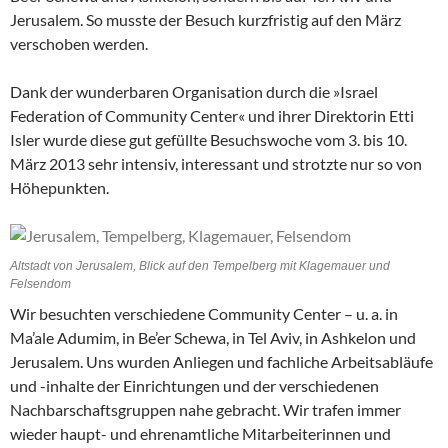
Jerusalem. So musste der Besuch kurzfristig auf den März
verschoben werden.
Dank der wunderbaren Organisation durch die »Israel
Federation of Community Center« und ihrer Direktorin Etti
Isler wurde diese gut gefüllte Besuchswoche vom 3. bis 10.
März 2013 sehr intensiv, interessant und strotzte nur so von
Höhepunkten.
Altstadt von Jerusalem, Blick auf den Tempelberg mit Klagemauer und
Felsendom
Wir besuchten verschiedene Community Center – u. a. in
Ma’ale Adumim, in Be’er Schewa, in Tel Aviv, in Ashkelon und
Jerusalem. Uns wurden Anliegen und fachliche Arbeitsabläufe
und -inhalte der Einrichtungen und der verschiedenen
Nachbarschaftsgruppen nahe gebracht. Wir trafen immer
wieder haupt- und ehrenamtliche Mitarbeiterinnen und