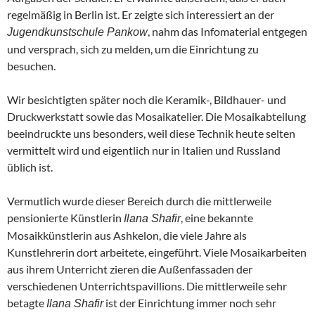
regelmäßig in Berlin ist. Er zeigte sich interessiert an der
, nahm das Infomaterial entgegen
Jugendkunstschule Pankow
und versprach, sich zu melden, um die Einrichtung zu
besuchen.
Wir besichtigten später noch die Keramik-, Bildhauer- und
Druckwerkstatt sowie das Mosaikatelier. Die Mosaikabteilung
beeindruckte uns besonders, weil diese Technik heute selten
vermittelt wird und eigentlich nur in Italien und Russland
üblich ist.
Vermutlich wurde dieser Bereich durch die mittlerweile
pensionierte Künstlerin
, eine bekannte
Ilana Shafir
Mosaikkünstlerin aus Ashkelon, die viele Jahre als
Kunstlehrerin dort arbeitete, eingeführt. Viele Mosaikarbeiten
aus ihrem Unterricht zieren die Außenfassaden der
verschiedenen Unterrichtspavillions. Die mittlerweile sehr
betagte
ist der Einrichtung immer noch sehr
Ilana Shafir