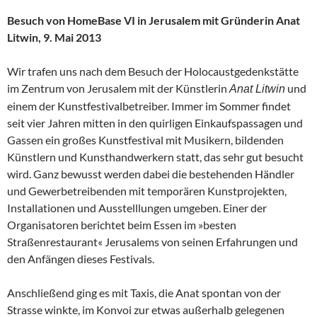
Besuch von HomeBase VI in Jerusalem mit Gründerin Anat
Litwin, 9. Mai 2013
Wir trafen uns nach dem Besuch der Holocaustgedenkstätte
im Zentrum von Jerusalem mit der Künstlerin
und
Anat Litwin
einem der Kunstfestivalbetreiber. Immer im Sommer findet
seit vier Jahren mitten in den quirligen Einkaufspassagen und
Gassen ein großes Kunstfestival mit Musikern, bildenden
Künstlern und Kunsthandwerkern statt, das sehr gut besucht
wird. Ganz bewusst werden dabei die bestehenden Händler
und Gewerbetreibenden mit temporären Kunstprojekten,
Installationen und Ausstelllungen umgeben. Einer der
Organisatoren berichtet beim Essen im »besten
Straßenrestaurant« Jerusalems von seinen Erfahrungen und
den Anfängen dieses Festivals.
Anschließend ging es mit Taxis, die Anat spontan von der
Strasse winkte, im Konvoi zur etwas außerhalb gelegenen