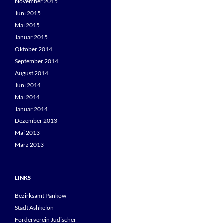
November 2015
Juni 2015
Mai 2015
Januar 2015
Oktober 2014
September 2014
August 2014
Juni 2014
Mai 2014
Januar 2014
Dezember 2013
Mai 2013
März 2013
LINKS
Bezirksamt Pankow
Stadt Ashkelon
Förderverein Jüdischer