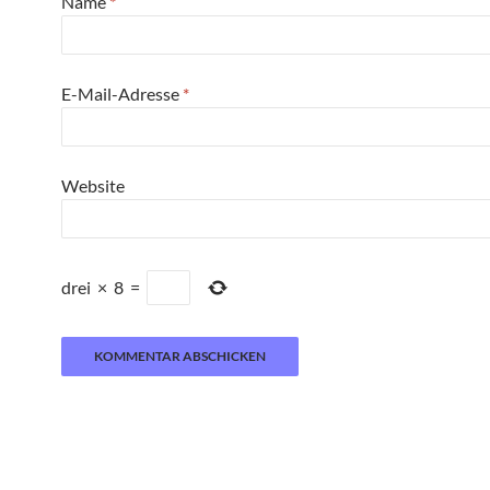
Name
*
E-Mail-Adresse
*
Website
drei
×
8
=