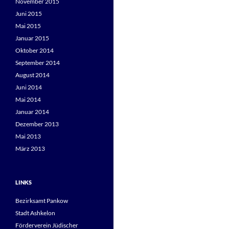
November 2015
Juni 2015
Mai 2015
Januar 2015
Oktober 2014
September 2014
August 2014
Juni 2014
Mai 2014
Januar 2014
Dezember 2013
Mai 2013
März 2013
LINKS
Bezirksamt Pankow
Stadt Ashkelon
Förderverein Jüdischer