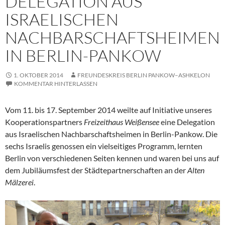
DELEGATION AUS
ISRAELISCHEN
NACHBARSCHAFTSHEIMEN
IN BERLIN-PANKOW
1. OKTOBER 2014
FREUNDESKREIS BERLIN PANKOW–ASHKELON
KOMMENTAR HINTERLASSEN
Vom 11. bis 17. September 2014 weilte auf Initiative unseres
Kooperationspartners
Freizeithaus Weißensee
eine Delegation
aus Israelischen Nachbarschaftsheimen in Berlin-Pankow. Die
sechs Israelis genossen ein vielseitiges Programm, lernten
Berlin von verschiedenen Seiten kennen und waren bei uns auf
dem Jubiläumsfest der Städtepartnerschaften an der
Alten
Mälzerei
.