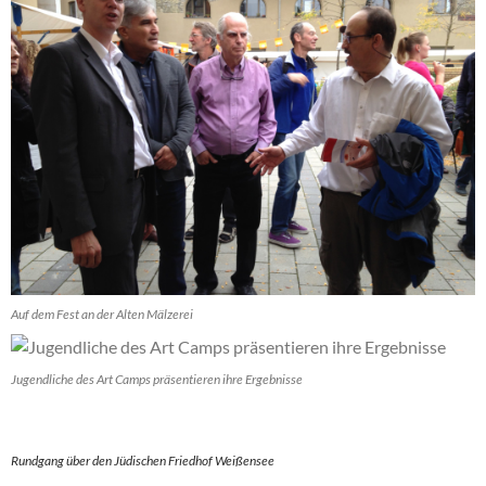
Auf dem Fest an der Alten Mälzerei
Jugendliche des Art Camps präsentieren ihre Ergebnisse
Rundgang über den Jüdischen Friedhof Weißensee