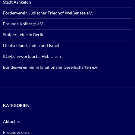
Stadt Ashkelon
Förderverein Jüdischer Friedhof Weißensee e.V.
Freunde Kolbergs e.V.
Stolpersteine in Berlin
Deutschland, Juden und Israel
IDS-Lehnwortportal Hebräisch
Bundesvereinigung binationaler Gesellschaften e.V.
KATEGORIEN
Aktuelles
Freundeskreis