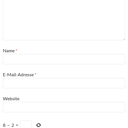
Name
*
E-Mail-Adresse
*
Website
8
−
2
=