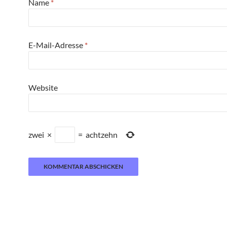
Name
*
E-Mail-Adresse
*
Website
zwei
×
=
achtzehn