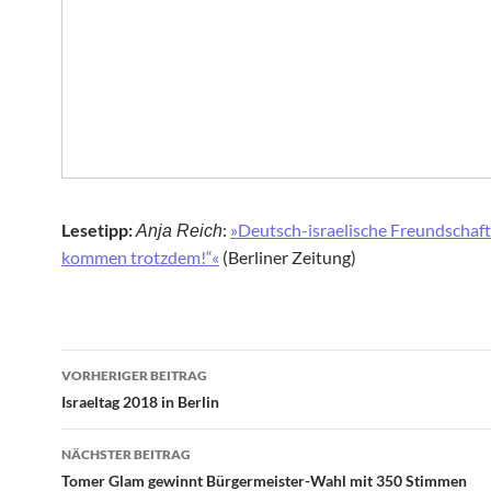
Lesetipp:
:
»Deutsch-israelische Freundschaft
Anja Reich
kommen trotzdem!“«
(Berliner Zeitung)
Beitragsnavigation
VORHERIGER BEITRAG
Israeltag 2018 in Berlin
NÄCHSTER BEITRAG
Tomer Glam gewinnt Bürgermeister-Wahl mit 350 Stimmen